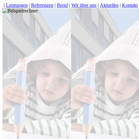
|
Leistungen
|
Referenzen
|
Beruf
|
Wir über uns
|
Aktuelles
|
Kontakt