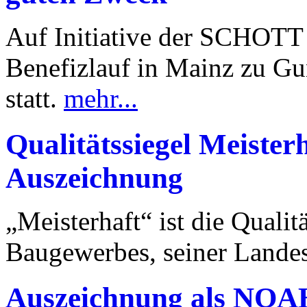
Auf Initiative der SCHOTT 
Benefizlauf in Mainz zu Gu
statt.
mehr...
Qualitätssiegel Meister
Auszeichnung
„Meisterhaft“ ist die Quali
Baugewerbes, seiner Land
Auszeichnung als NOAH