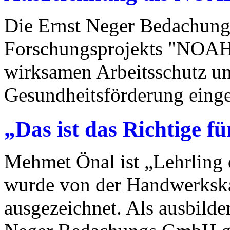
Die Ernst Neger Bedachun
Forschungsprojekts "NOAH"
wirksamen Arbeitsschutz un
Gesundheitsförderung eing
„Das ist das Richtige f
Mehmet Önal ist „Lehrling
wurde von der Handwerksk
ausgezeichnet. Als ausbilde