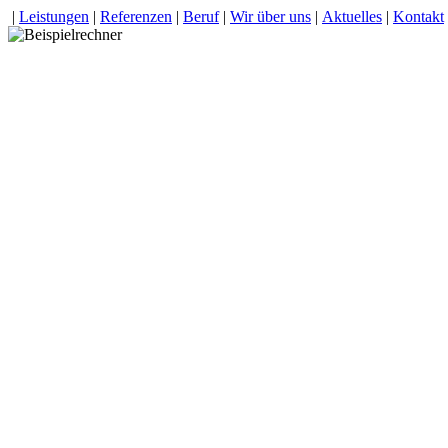
|
Leistungen
|
Referenzen
|
Beruf
|
Wir über uns
|
Aktuelles
|
Kontakt