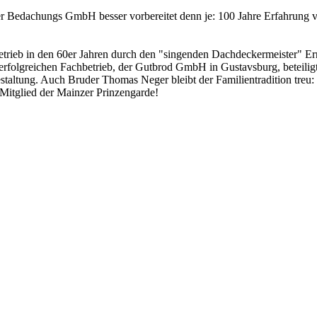
ger Bedachungs GmbH besser vorbereitet denn je: 100 Jahre Erfahrung
ieb in den 60er Jahren durch den "singenden Dachdeckermeister" Erns
erfolgreichen Fachbetrieb, der Gutbrod GmbH in Gustavsburg, beteiligt
taltung. Auch Bruder Thomas Neger bleibt der Familientradition treu
Mitglied der Mainzer Prinzengarde!