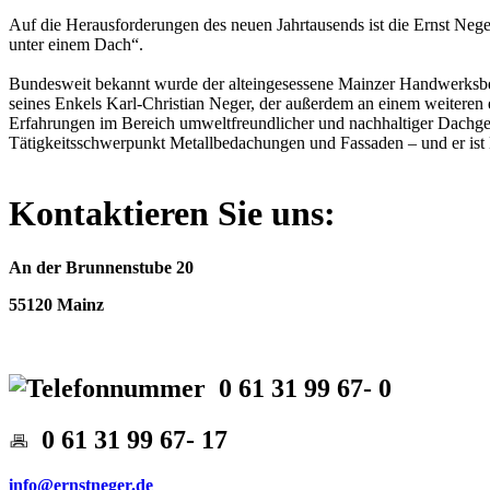
Auf die Herausforderungen des neuen Jahrtausends ist die Ernst Ne
unter einem Dach“.
Bundesweit bekannt wurde der alteingesessene Mainzer Handwerksbetr
seines Enkels Karl-Christian Neger, der außerdem an einem weiteren 
Erfahrungen im Bereich umweltfreundlicher und nachhaltiger Dachges
Tätigkeitsschwerpunkt Metallbedachungen und Fassaden – und er ist 
Kontaktieren Sie uns
:
An der Brunnenstube 20
55120 Mainz
0 61 31 99 67- 0
0 61 31 99 67- 17
info@ernstneger.de