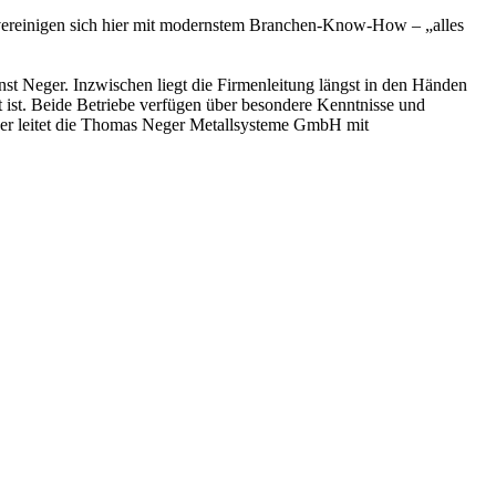
 vereinigen sich hier mit modernstem Branchen-Know-How – „alles
t Neger. Inzwischen liegt die Firmenleitung längst in den Händen
 ist. Beide Betriebe verfügen über besondere Kenntnisse und
: er leitet die Thomas Neger Metallsysteme GmbH mit