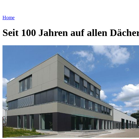
Home
Seit 100 Jahren auf allen Däche