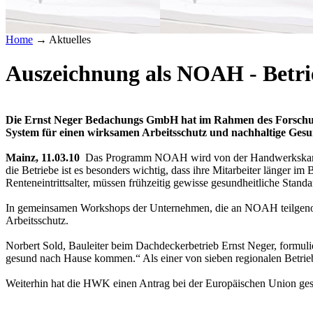
Home
→
Aktuelles
Auszeichnung als NOAH - Betri
Die Ernst Neger Bedachungs GmbH hat im Rahmen des Forschung
System für einen wirksamen Arbeitsschutz und nachhaltige Gesu
Mainz, 11.03.10
Das Programm NOAH wird von der Handwerkskammer Rh
die Betriebe ist es besonders wichtig, dass ihre Mitarbeiter länger
Renteneintrittsalter, müssen frühzeitig gewisse gesundheitliche Stand
In gemeinsamen Workshops der Unternehmen, die an NOAH teilgenomm
Arbeitsschutz.
Norbert Sold, Bauleiter beim Dachdeckerbetrieb Ernst Neger, formul
gesund nach Hause kommen.“ Als einer von sieben regionalen Betrie
Weiterhin hat die HWK einen Antrag bei der Europäischen Union gest