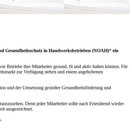
und Gesundheitsschutz in Handwerksbetrieben (NOAH)“ ein
etriebe ihre Mitarbeiter gesund, fit und aktiv halten können. Für
rbeitsmarkt zur Verfügung stehen und einem angehobenen
on und der Umsetzung gezielter Gesundheitsförderung und
auszusehen. Denn jeder Mitarbeiter sollte nach Feierabend wieder
it ausgezeichnet.
.