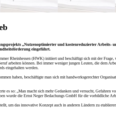
eb
sprojekts „Nutzenoptimierter und kostenreduzierter Arbeits- 
ndheitsförderung eingeführt.
einhessen (HWK) initiiert und beschäftigt sich mit der Frage, wie B
 im Beruf arbeiten können. Bei immer weniger jungen Leuten, die dem A
ards eingehalten werden.
en haben, beschäftigte man sich mit handwerksgerechter Organisati
ierte es so: „Man macht sich mehr Gedanken und versucht, Gefahren vor
ben wurde die Ernst Neger Bedachungs GmbH für die vorbildliche Arbe
ellt, um das innovative Konzept auch in anderen Ländern zu etablieren