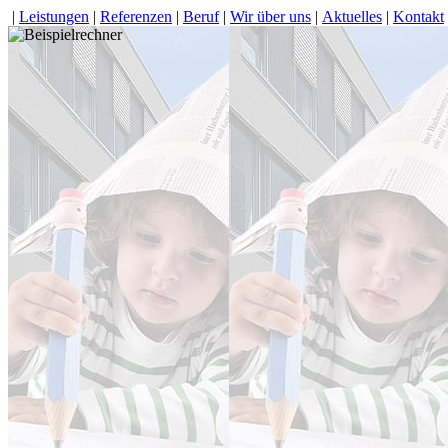
|
Leistungen
|
Referenzen
|
Beruf
|
Wir über uns
|
Aktuelles
|
Kontakt